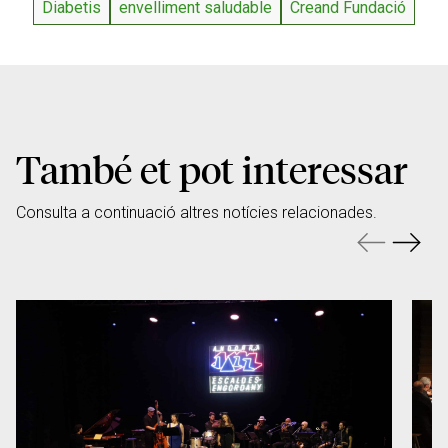
Diabetis
envelliment saludable
Creand Fundació
També et pot interessar
Consulta a continuació altres notícies relacionades.