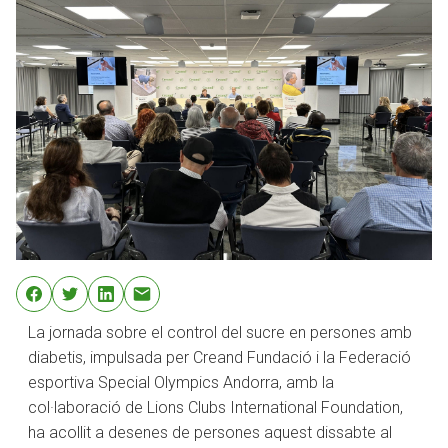
La jornada sobre el control del sucre en persones amb
diabetis, impulsada per Creand Fundació i la Federació
esportiva Special Olympics Andorra, amb la
col·laboració de Lions Clubs International Foundation,
ha acollit a desenes de persones aquest dissabte al