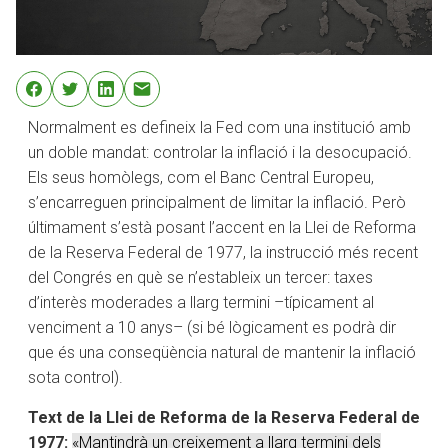
Normalment es defineix la Fed com una institució amb
un doble mandat: controlar la inflació i la desocupació.
Els seus homòlegs, com el Banc Central Europeu,
s’encarreguen principalment de limitar la inflació. Però
últimament s’està posant l’accent en la Llei de Reforma
de la Reserva Federal de 1977, la instrucció més recent
del Congrés en què se n’estableix un tercer: taxes
d’interès moderades a llarg termini –típicament al
venciment a 10 anys– (si bé lògicament es podrà dir
que és una conseqüència natural de mantenir la inflació
sota control).
Text de la Llei de Reforma de la Reserva Federal de
1977:
«Mantindrà un creixement a llarg termini dels