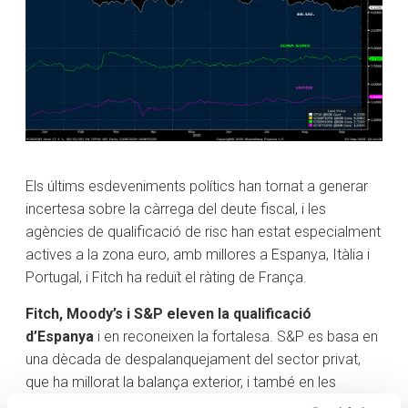
Els últims esdeveniments polítics han tornat a generar
incertesa sobre la càrrega del deute fiscal, i les
agències de qualificació de risc han estat especialment
actives a la zona euro, amb millores a Espanya, Itàlia i
Portugal, i Fitch ha reduït el ràting de França.
Fitch, Moody’s i S&P eleven la qualificació
d’Espanya
i en reconeixen la fortalesa. S&P es basa en
una dècada de despalanquejament del sector privat,
que ha millorat la balança exterior, i també en les
sòlides perspectives de creixement, per sobre de la