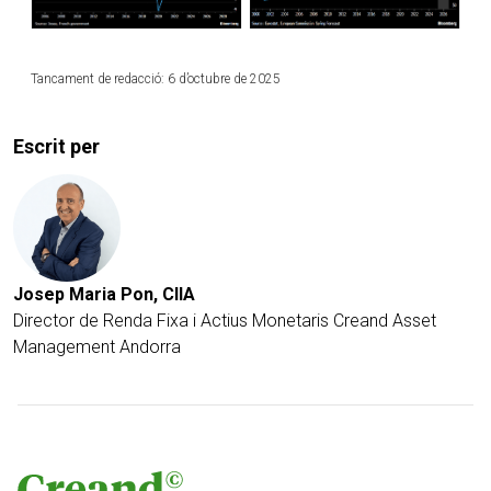
Tancament de redacció: 6 d’octubre de 2025
Escrit per
Josep Maria Pon, CIIA
Director de Renda Fixa i Actius Monetaris
Creand Asset
Management Andorra