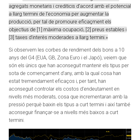
agregats monetaris i crediticis d’acord amb el potencial
a llarg termini de l’economia per augmentar la
producció, per tal de promoure eficaçment els
objectius de [1] màxima ocupació, [2] preus estables i
[3] taxes d’interès moderades a llarg termini.»
Si observem les corbes de rendiment dels bons a 10
anys del G4 (EUA, GB, Zona Euro i el Japó), veiem que
són els únics que han aconseguit mantenir els tipus per
sota de començament d’any, amb la qual cosa han
estat tremendament eficaços i, per tant, han
aconseguit controlar els costos d’endeutament en
nivells més moderats, cosa que incrementaran amb la
pressió perquè baixin els tipus a curt termini i així també
aconseguir finançar-se a nivells més baixos a curt
termini.