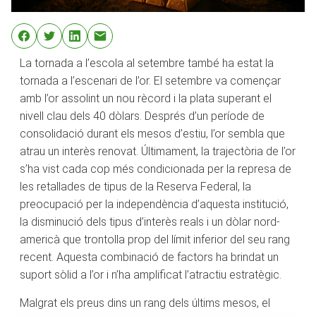
La tornada a l’escola al setembre també ha estat la
tornada a l’escenari de l’or. El setembre va començar
amb l’or assolint un nou rècord i la plata superant el
nivell clau dels 40 dòlars. Després d’un període de
consolidació durant els mesos d’estiu, l’or sembla que
atrau un interès renovat. Últimament, la trajectòria de l’or
s’ha vist cada cop més condicionada per la represa de
les retallades de tipus de la Reserva Federal, la
preocupació per la independència d’aquesta institució,
la disminució dels tipus d’interès reals i un dòlar nord-
americà que trontolla prop del límit inferior del seu rang
recent. Aquesta combinació de factors ha brindat un
suport sòlid a l’or i n’ha amplificat l’atractiu estratègic.
Malgrat els preus dins un rang dels últims mesos, el