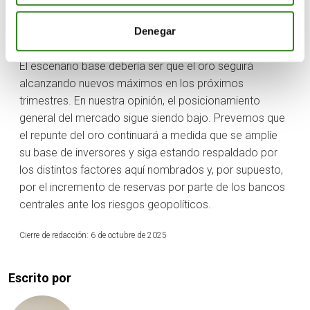
ruptura de niveles técnicos clave probablemente
también ha atraído flujos sistemáticos, amplificando el
Denegar
movimiento.
El escenario base debería ser que el oro seguirá
alcanzando nuevos máximos en los próximos
trimestres. En nuestra opinión, el posicionamiento
general del mercado sigue siendo bajo. Prevemos que
el repunte del oro continuará a medida que se amplíe
su base de inversores y siga estando respaldado por
los distintos factores aquí nombrados y, por supuesto,
por el incremento de reservas por parte de los bancos
centrales ante los riesgos geopolíticos.
Cierre de redacción: 6 de octubre de 2025
Escrito por