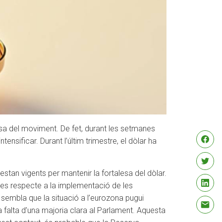
esa del moviment. De fet, durant les setmanes
ensificar. Durant l’últim trimestre, el dòlar ha
stan vigents per mantenir la fortalesa del dòlar.
ses respecte a la implementació de les
o sembla que la situació a l’eurozona pugui
a falta d’una majoria clara al Parlament. Aquesta