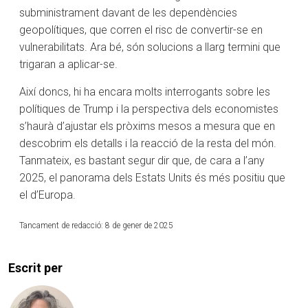
subministrament davant de les dependències
geopolítiques, que corren el risc de convertir-se en
vulnerabilitats. Ara bé, són solucions a llarg termini que
trigaran a aplicar-se.
Així doncs, hi ha encara molts interrogants sobre les
polítiques de Trump i la perspectiva dels economistes
s’haurà d’ajustar els pròxims mesos a mesura que en
descobrim els detalls i la reacció de la resta del món.
Tanmateix, es bastant segur dir que, de cara a l’any
2025, el panorama dels Estats Units és més positiu que
el d’Europa.
Tancament de redacció: 8 de gener de 2025
Escrit per