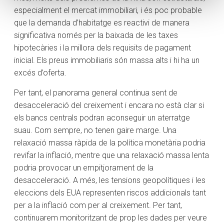
especialment el mercat immobiliari, i és poc probable
que la demanda d’habitatge es reactivi de manera
significativa només per la baixada de les taxes
hipotecàries i la millora dels requisits de pagament
inicial. Els preus immobiliaris són massa alts i hi ha un
excés d’oferta.
Per tant, el panorama general continua sent de
desacceleració del creixement i encara no està clar si
els bancs centrals podran aconseguir un aterratge
suau. Com sempre, no tenen gaire marge. Una
relaxació massa ràpida de la política monetària podria
revifar la inflació, mentre que una relaxació massa lenta
podria provocar un empitjorament de la
desacceleració. A més, les tensions geopolítiques i les
eleccions dels EUA representen riscos addicionals tant
per a la inflació com per al creixement. Per tant,
continuarem monitoritzant de prop les dades per veure