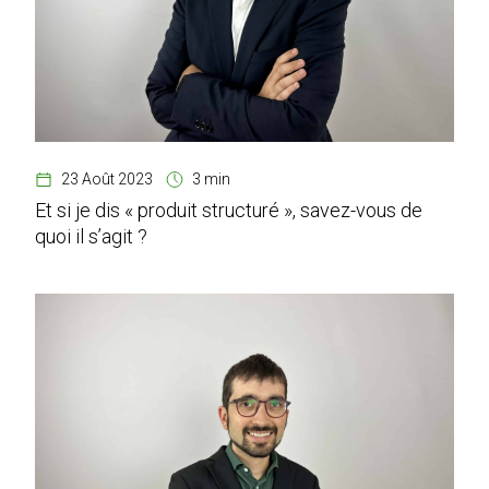
23 Août 2023
3 min
Et si je dis « produit structuré », savez-vous de
quoi il s’agit ?