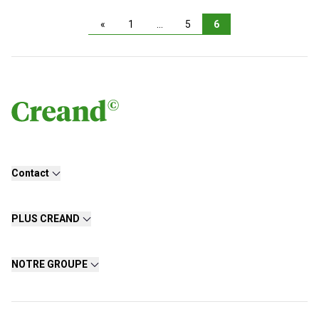
«
1
…
5
6
Contact
PLUS CREAND
NOTRE GROUPE