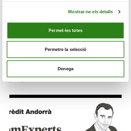
Mostrar-ne els detalls
Permet-les totes
Permetre la selecció
22 Juin 2023
5 min
Denega
La fiscalité des transferts de bénéfices dans la
principauté d’Andorre