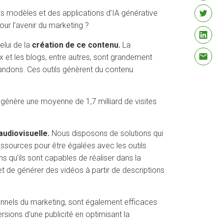
es modèles et des applications d’IA générative
our l’avenir du marketing ?
elui de la
création de ce contenu.
La
ux et les blogs, entre autres, sont grandement
emandons. Ces outils génèrent du contenu
et génère une moyenne de 1,7 milliard de visites
audiovisuelle.
Nous disposons de solutions qui
ssources pour être égalées avec les outils
s qu’ils sont capables de réaliser dans la
 de générer des vidéos à partir de descriptions
ionnels du marketing, sont également efficaces
ions d’une publicité en optimisant la