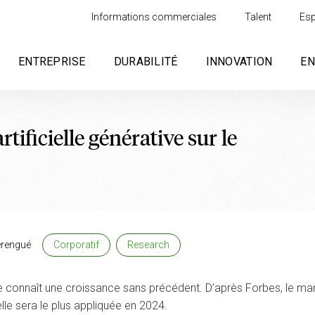
Informations commerciales
Talent
Esp
ENTREPRISE
DURABILITÉ
INNOVATION
E
rtificielle générative sur le
rengué
Corporatif
Research
ve connaît une croissance sans précédent. D’après Forbes, le mark
lle sera le plus appliquée en 2024.