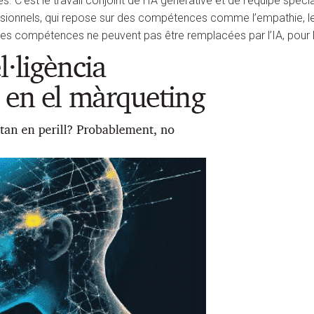
. C’est le travail conjoint de l’IA générative et de l’équipe spéci
essionnels, qui repose sur des compétences comme l’empathie, le 
es compétences ne peuvent pas être remplacées par l’IA, pour l’