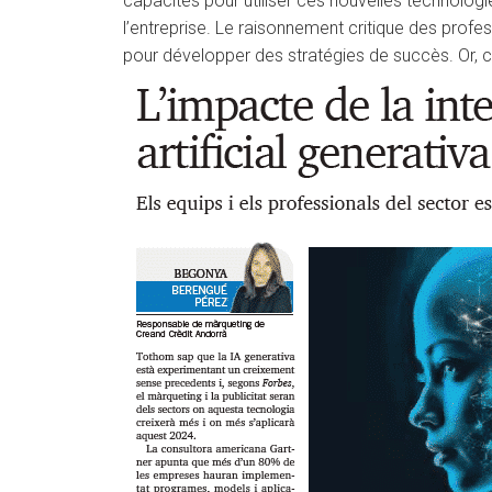
capacités pour utiliser ces nouvelles technologies
l’entreprise. Le raisonnement critique des prof
pour développer des stratégies de succès. Or, c