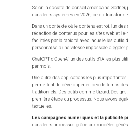
Selon la société de conseil américaine Gartner,
dans leurs systèmes en 2026, ce qui transformera
Dans un contexte où le contenu est roi, l’un des
rédaction de contenus pour les sites web et l’e-m
facilitées par la rapidité avec laquelle les outi
personnalisé à une vitesse impossible à égaler 
ChatGPT d’OpenAi, un des outils d’IA les plus uti
par mois.
Une autre des applications les plus importantes
permettent de développer en peu de temps des p
traditionnels. Des outils comme Uizard, Designs.
première étape du processus. Nous avons égalem
textuelles.
Les campagnes numériques et la publicité 
dans leurs processus grâce aux modèles générat