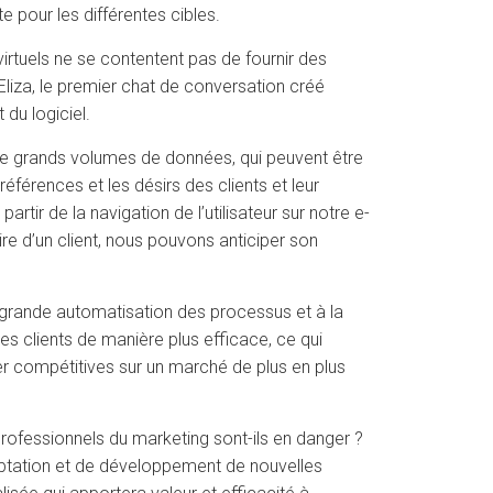
 pour les différentes cibles.
irtuels ne se contentent pas de fournir des
’Eliza, le premier chat de conversation créé
 du logiciel.
 de grands volumes de données, qui peuvent être
férences et les désirs des clients et leur
tir de la navigation de l’utilisateur sur notre e-
re d’un client, nous pouvons anticiper son
s grande automatisation des processus et à la
es clients de manière plus efficace, ce qui
er compétitives sur un marché de plus en plus
professionnels du marketing sont-ils en danger ?
ptation et de développement de nouvelles