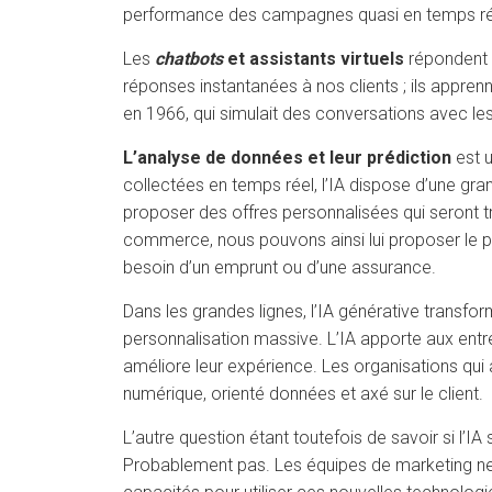
performance des campagnes quasi en temps réel, 
Les
chatbots
et assistants virtuels
répondent a
réponses instantanées à nos clients ; ils apprenn
en 1966, qui simulait des conversations avec les 
L’analyse de données et leur prédiction
est 
collectées en temps réel, l’IA dispose d’une gr
proposer des offres personnalisées qui seront trè
commerce, nous pouvons ainsi lui proposer le pro
besoin d’un emprunt ou d’une assurance.
Dans les grandes lignes, l’IA générative transf
personnalisation massive. L’IA apporte aux entrep
améliore leur expérience. Les organisations qui
numérique, orienté données et axé sur le client.
L’autre question étant toutefois de savoir si l’
Probablement pas. Les équipes de marketing ne