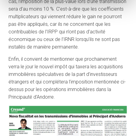
cas, l’imposition de la plus-value lors d’une transmission
sera d’au moins 10 %. C’est-à-dire que les coefficients
multiplicateurs qui viennent réduire le gain ne pourront
pas être appliqués, car ils ne concernent que les
contribuables de l’IRPP qui n’ont pas d’activité
économique ou ceux de l’IRNR lorsqu’ils ne sont pas
installés de manière permanente.
Enfin, il convient de mentionner que prochainement
verra le jour le nouvel impôt qui taxera les acquisitions
immobilières spéculatives de la part d’investisseurs
étrangers et qui complétera l’imposition mentionnée ci-
dessus pour les opérations immobilières dans la
Principauté d’Andorre.