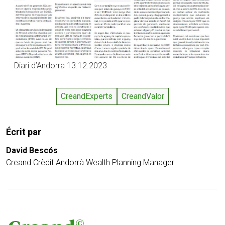
Diari d’Andorra 13.12.2023
CreandExperts
CreandValor
Écrit par
David Bescós
Creand Crèdit Andorrà Wealth Planning Manager