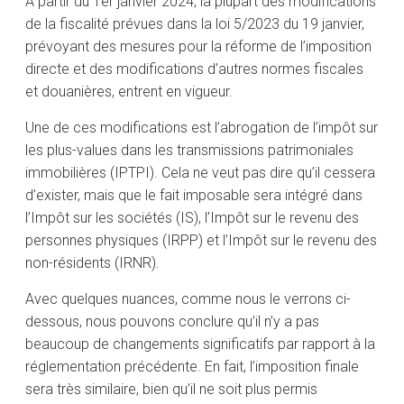
À partir du 1er janvier 2024, la plupart des modifications
de la fiscalité prévues dans la loi 5/2023 du 19 janvier,
prévoyant des mesures pour la réforme de l’imposition
directe et des modifications d’autres normes fiscales
et douanières, entrent en vigueur.
Une de ces modifications est l’abrogation de l’impôt sur
les plus-values dans les transmissions patrimoniales
immobilières (IPTPI). Cela ne veut pas dire qu’il cessera
d’exister, mais que le fait imposable sera intégré dans
l’Impôt sur les sociétés (IS), l’Impôt sur le revenu des
personnes physiques (IRPP) et l’Impôt sur le revenu des
non-résidents (IRNR).
Avec quelques nuances, comme nous le verrons ci-
dessous, nous pouvons conclure qu’il n’y a pas
beaucoup de changements significatifs par rapport à la
réglementation précédente. En fait, l’imposition finale
sera très similaire, bien qu’il ne soit plus permis