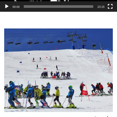
00:00
23:15