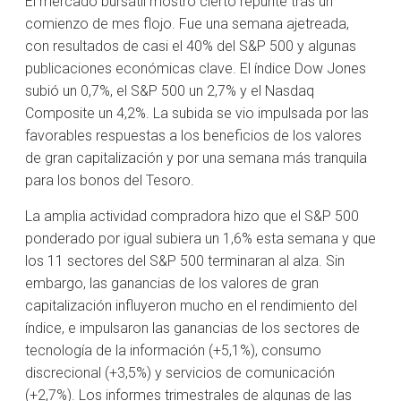
El mercado bursátil mostró cierto repunte tras un
comienzo de mes flojo. Fue una semana ajetreada,
con resultados de casi el 40% del S&P 500 y algunas
publicaciones económicas clave. El índice Dow Jones
subió un 0,7%, el S&P 500 un 2,7% y el Nasdaq
Composite un 4,2%. La subida se vio impulsada por las
favorables respuestas a los beneficios de los valores
de gran capitalización y por una semana más tranquila
para los bonos del Tesoro.
La amplia actividad compradora hizo que el S&P 500
ponderado por igual subiera un 1,6% esta semana y que
los 11 sectores del S&P 500 terminaran al alza. Sin
embargo, las ganancias de los valores de gran
capitalización influyeron mucho en el rendimiento del
índice, e impulsaron las ganancias de los sectores de
tecnología de la información (+5,1%), consumo
discrecional (+3,5%) y servicios de comunicación
(+2,7%). Los informes trimestrales de algunas de las