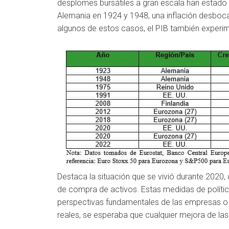
desplomes bursátiles a gran escala han estado
Alemania en 1924 y 1948, una inflación desboc
algunos de estos casos, el PIB también experim
Destaca la situación que se vivió durante 202
de compra de activos. Estas medidas de políti
perspectivas fundamentales de las empresas o r
reales, se esperaba que cualquier mejora de l