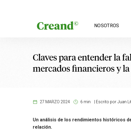
Saltar al contenido
NOSOTROS
Claves para entender la fa
mercados financieros y la
27 MARZO 2024
6 min
|
Escrito por
Juan Li
Un análisis de los rendimientos históricos d
relación.