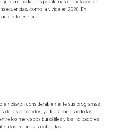
 guerra mundial, los problemas monetarios de
nsecuencias, como la vivida en 2020. En
ón aumentó ese año.
peo ampliaron considerablemente sus programas
es de los mercados, ya fuera mejorando las
ntre los mercados bursátiles y los indicadores
te a las empresas cotizadas.