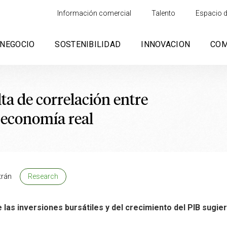
Información comercial
Talento
Espacio d
NEGOCIO
SOSTENIBILIDAD
INNOVACION
CO
lta de correlación entre
 economía real
trán
Research
e las inversiones bursátiles y del crecimiento del PIB sugi