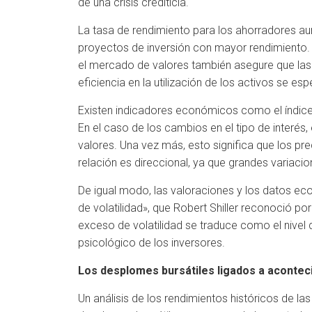
de una crisis crediticia.
La tasa de rendimiento para los ahorradores au
proyectos de inversión con mayor rendimiento. A
el mercado de valores también asegure que las 
eficiencia en la utilización de los activos se es
Existen indicadores económicos como el índice de
En el caso de los cambios en el tipo de interés, 
valores. Una vez más, esto significa que los p
relación es direccional, ya que grandes variac
De igual modo, las valoraciones y los datos e
de volatilidad», que Robert Shiller reconoció p
exceso de volatilidad se traduce como el nivel d
psicológico de los inversores.
Los desplomes bursátiles ligados a aconte
Un análisis de los rendimientos históricos de la