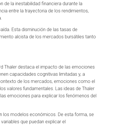
e la inestabilidad financiera durante la
ia entre la trayectoria de los rendimientos,
.
aída. Esta disminución de las tasas de
imiento alcista de los mercados bursátiles tanto
hard Thaler destaca el impacto de las emociones
ienen capacidades cognitivas limitadas y, a
l contexto de los mercados, emociones como el
los valores fundamentales. Las ideas de Thaler
y las emociones para explicar los fenómenos del
s en los modelos económicos. De esta forma, se
variables que puedan explicar el