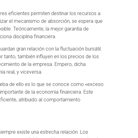
es eficientes permiten destinar los recursos a
tilizar el mecanismo de absorción, se espera que
sible. Teóricamente, la mejor garantía de
iona disciplina financiera.
uardan gran relación con la fluctuación bursátil.
or tanto, también influyen en los precios de los
recimiento de la empresa. Empero, dicha
a real, y viceversa.
rueba de ello es lo que se conoce como «exceso
 importante de la economía financiera. Este
eficiente, atribuido al comportamiento
 siempre existe una estrecha relación. Los