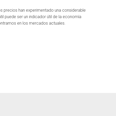
a los precios han experimentado una considerable
til puede ser un indicador útil de la economía
contramos en los mercados actuales.