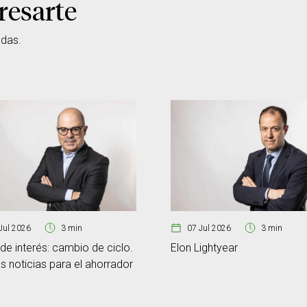
resarte
adas.
Jul 2026
3 min
07 Jul 2026
3 min
de interés: cambio de ciclo.
Elon Lightyear
 noticias para el ahorrador