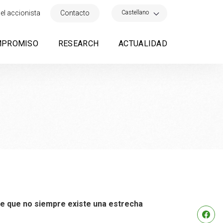
×
Castellano
el accionista
Contacto
MPROMISO
RESEARCH
ACTUALIDAD
ere que no siempre existe una estrecha