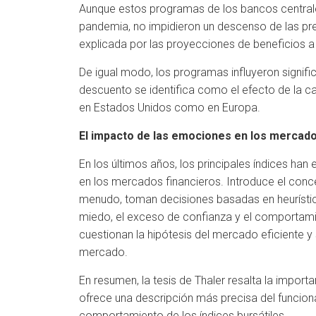
Aunque estos programas de los bancos centrales
pandemia, no impidieron un descenso de las prev
explicada por las proyecciones de beneficios a
De igual modo, los programas influyeron signif
descuento se identifica como el efecto de la ca
en Estados Unidos como en Europa.
El impacto de las emociones en los mercad
En los últimos años, los principales índices ha
en los mercados financieros. Introduce el conce
menudo, toman decisiones basadas en heurístic
miedo, el exceso de confianza y el comportamie
cuestionan la hipótesis del mercado eficiente 
mercado.
En resumen, la tesis de Thaler resalta la impo
ofrece una descripción más precisa del funcion
comportamiento de los índices bursátiles.