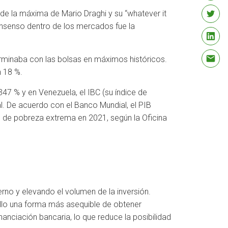
de la máxima de Mario Draghi y su “whatever it
consenso dentro de los mercados fue la
erminaba con las bolsas en máximos históricos.
n 18 %.
47 % y en Venezuela, el IBC (su índice de
al. De acuerdo con el Banco Mundial, el PIB
ón de pobreza extrema en 2021, según la Oficina
no y elevando el volumen de la inversión.
llo una forma más asequible de obtener
nciación bancaria, lo que reduce la posibilidad