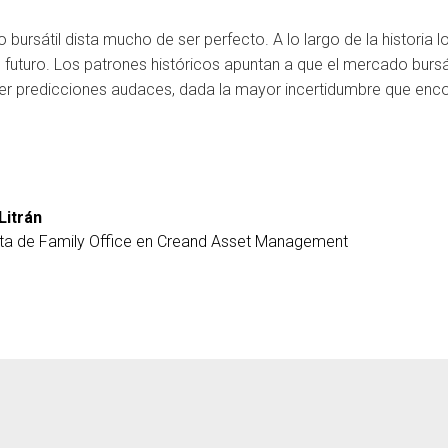
o bursátil dista mucho de ser perfecto. A lo largo de la histori
el futuro. Los patrones históricos apuntan a que el mercado bursá
cer predicciones audaces, dada la mayor incertidumbre que en
Litrán
sta de Family Office en Creand Asset Management