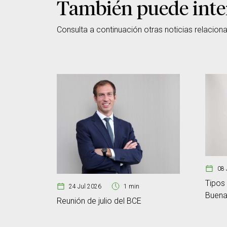
También puede inte
Consulta a continuación otras noticias relacion
08 
Tipos 
24 Jul 2026
1 min
Buenas
Reunión de julio del BCE