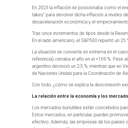
En 2023 la inflación se posicionaba como el ene
takes” para devolver dicha inflación a niveles 
desaceleración económica y el empeoramiento 
Tras once incrementos de tipos desde la Reserv
En el lado americano, el S&P500 repuntó un 25 %
La situación se convierte en extrema en el cas
referencia) cerraba el año en el +169 %. Pese al
argentino decreció un 2,5 %, mientras que en Ve
de Naciones Unidas para la Coordinación de As
Con todo, ¿cómo se explica la desconexión exi
La relación entre la economía y los mercad
Los mercados bursátiles están concebidos para 
Estos mercados, en particular, pueden promove
efectivo. Además, las empresas de los países c