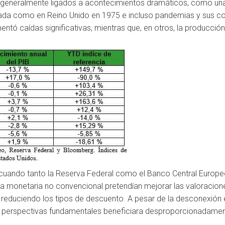
 generalmente ligados a acontecimientos dramáticos, como una
ada como en Reino Unido en 1975 e incluso pandemias y sus co
entó caídas significativas, mientras que, en otros, la producci
0, cuando tanto la Reserva Federal como el Banco Central Euro
ca monetaria no convencional pretendían mejorar las valoracion
educiendo los tipos de descuento. A pesar de la desconexión e
as perspectivas fundamentales beneficiara desproporcionadamen