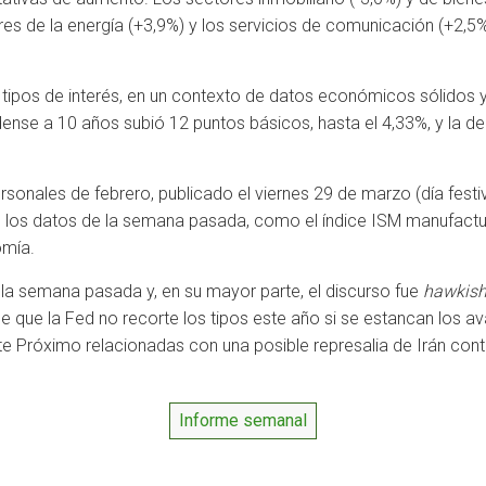
s de la energía (+3,9%) y los servicios de comunicación (+2,5%)
s tipos de interés, en un contexto de datos económicos sólidos y
dense a 10 años subió 12 puntos básicos, hasta el 4,33%, y la d
rsonales de febrero, publicado el viernes 29 de marzo (día festi
e los datos de la semana pasada, como el índice ISM manufact
omía.
 la semana pasada y, en su mayor parte, el discurso fue
hawkis
e que la Fed no recorte los tipos este año si se estancan los ava
te Próximo relacionadas con una posible represalia de Irán cont
Informe semanal