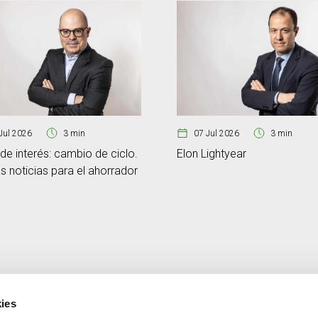
Jul 2026
3 min
07 Jul 2026
3 min
de interés: cambio de ciclo.
Elon Lightyear
 noticias para el ahorrador
ies