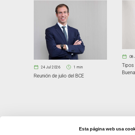
08 
Tipos 
24 Jul 2026
1 min
Buenas
Reunión de julio del BCE
Esta página web usa cook