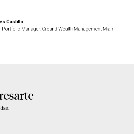
es Castillo
r Portfolio Manager. Creand Wealth Management Miami
resarte
adas.