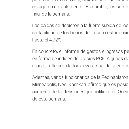
rezagaron notablemente. En cambio, los sectore
final de la semana.
Las caídas se debieron a la fuerte subida de lo
rentabilidad de los bonos del Tesoro estadouni
hasta el 4,72%.
En concreto, el informe de gastos e ingresos pe
en forma de índices de precios PCE. Algunos d
marzo, reflejaron la fortaleza actual de la econ
Además, varios funcionarios de la Fed hablaron
Minneapolis, Neel Kashkari, afirmó que es posibl
aumento de las tensiones geopolíticas en Orien
de esta semana.