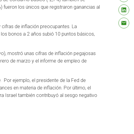
 fueron los únicos que registraron ganancias al
 cifras de inflación preocupantes. La
e los bonos a 2 años subió 10 puntos básicos,
vo), mostró unas cifras de inflación pegajosas
urero de marzo y el informe de empleo de
h
. Por ejemplo, el presidente de la Fed de
nces en materia de inflación. Por último, el
ra Israel también contribuyó al sesgo negativo