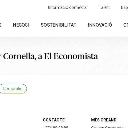
Informació comercial
Talent
Esp
S
NEGOCI
SOSTENIBILITAT
INNOVACIÓ
C
r Cornella, a El Economista
Corporatiu
CONTACTE
MÉS CREAND