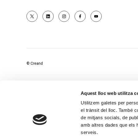
© Creand
Aquest lloc web utilitza 
Utilitzem galetes per person
el trànsit del lloc. També 
de mitjans socials, de publ
amb altres dades que els hà
serveis.