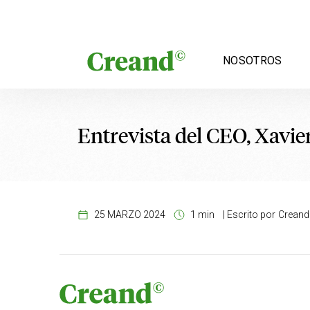
Saltar al contenido
NOSOTROS
Entrevista del CEO, Xavie
25 MARZO 2024
1 min
|
Escrito por
Creand