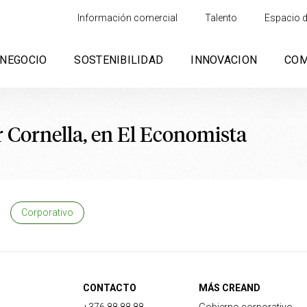
Información comercial
Talento
Espacio d
NEGOCIO
SOSTENIBILIDAD
INNOVACION
CO
r Cornella, en El Economista
Corporativo
CONTACTO
MÁS CREAND