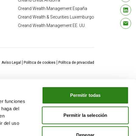
Creand Crèdit Andorrà
Creand Wealth Management España
Creand Wealth & Securities Luxemburgo
Creand Wealth Management EE. UU.
Avíso Legal
Política de cookies
Política de privacidad
Permitir todas
er funciones
 haga del
Permitir la selección
den
r del uso
Denegar