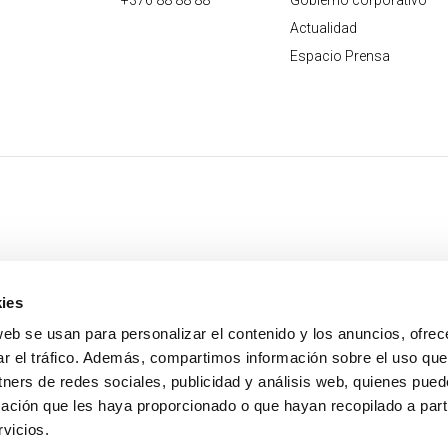
+376 88 88 88
Gobierno corporativo
Actualidad
Espacio Prensa
ies
web se usan para personalizar el contenido y los anuncios, ofrec
ar el tráfico. Además, compartimos información sobre el uso que
tners de redes sociales, publicidad y análisis web, quienes pue
ación que les haya proporcionado o que hayan recopilado a parti
vicios.