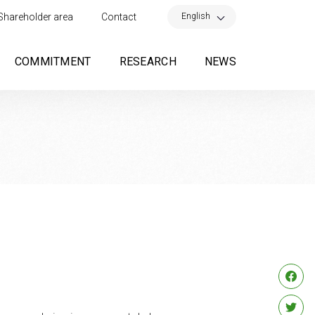
×
English
Shareholder area
Contact
COMMITMENT
RESEARCH
NEWS