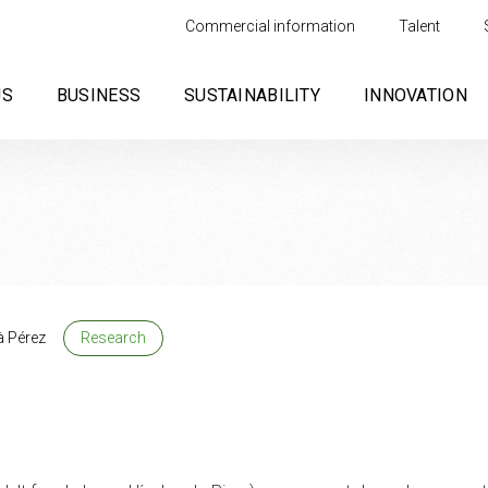
Commercial information
Talent
US
BUSINESS
SUSTAINABILITY
INNOVATION
à Pérez
Research