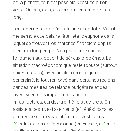
de la planète, tout est possible. C
’
est ce qu
’
on
verra. Ou pas, car ça va probablement être très
long.
Tout ceci reste pour l’instant une anecdote. Mais il
me semble que cela reflète l’état d’euphorie dans
lequel se trouvent les marchés financiers depuis
bien trop longtemps. Non pas parce que les
fondamentaux posent de sérieux problèmes. La
situation macroéconomique reste robuste (surtout
aux États-Unis), avec un plein emploi quasi
généralisé, le tout renforcé dans certaines régions
par des mesures de relance budgétaire et des
investissements importants dans les
infrastructures, qui devraient être structurels. On
assiste à des investissements (effrénés) dans les
centres de données, et il faudra investir dans
l
’
électrification de l
’
économie (en Europe, qu
’
on le