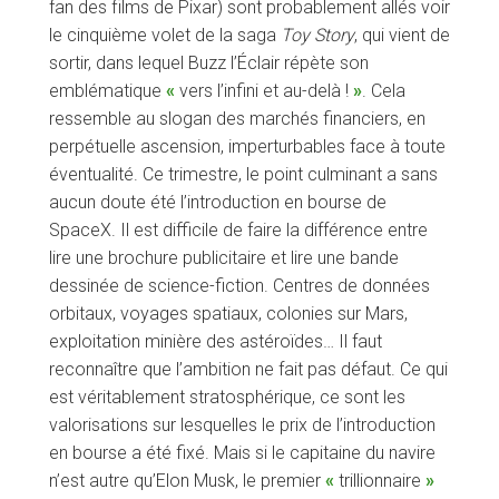
fan des films de Pixar) sont probablement allés voir
le cinquième volet de la saga
Toy Story
, qui vient de
sortir, dans lequel Buzz l’Éclair répète son
emblématique
«
vers l’infini et au-delà !
»
. Cela
ressemble au slogan des marchés financiers, en
perpétuelle ascension, imperturbables face à toute
éventualité. Ce trimestre, le point culminant a sans
aucun doute été l’introduction en bourse de
SpaceX. Il est difficile de faire la différence entre
lire une brochure publicitaire et lire une bande
dessinée de science-fiction. Centres de données
orbitaux, voyages spatiaux, colonies sur Mars,
exploitation minière des astéroïdes… Il faut
reconnaître que l’ambition ne fait pas défaut. Ce qui
est véritablement stratosphérique, ce sont les
valorisations sur lesquelles le prix de l’introduction
en bourse a été fixé. Mais si le capitaine du navire
n’est autre qu’Elon Musk, le premier
«
trillionnaire
»