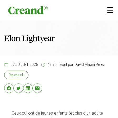
Aller au contenu
×
☰
Elon Lightyear
07 JUILLET 2026
4 min
Écrit par
David Macià Pérez
Research
Ceux qui ont de jeunes enfants (et plus d’un adulte