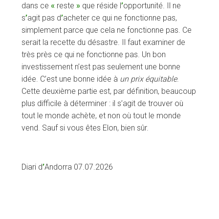
dans ce
«
reste
»
que réside l
’
opportunité. Il ne
s
’
agit pas d
’
acheter ce qui ne fonctionne pas,
simplement parce que cela ne fonctionne pas. Ce
serait la recette du désastre. Il faut examiner de
très près ce qui ne fonctionne pas. Un bon
investissement n’est pas seulement une bonne
idée. C’est une bonne idée à
un prix équitable
.
Cette deuxième partie est, par définition, beaucoup
plus difficile à déterminer : il s’agit de trouver où
tout le monde achète, et non où tout le monde
vend. Sauf si vous êtes Elon, bien sûr.
Diari d
’
Andorra 07.07.2026