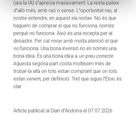
(ara la IA) s
’
aprecia massivament. La resta pateix
d
’
allò més, amb raó o sense. L
’
oportunitat rau, al
nostre entendre, en aquest
«
la resta
»
. No és que
haguem de comprar el que no funciona, només
perquè no funciona. Això és una recepta per al
desastre. Per cal
mirar amb molta
atenció el que
no
funciona. Una bona inversió no és només una
bona idea. És una bona idea a
un preu correcte
.
Aquesta segona part costa moltíssim més de
trobar-la allà on tots estan comprant que on tots
estan venent, per definició. Tret que siguis l
’
Elon, és
clar.
Article publicat al Diari d
’
Andorra el 07.07.2026