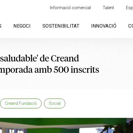
Informació comercial
Talent
Esp
S
NEGOCI
SOSTENIBILITAT
INNOVACIÓ
C
saludable' de Creand
emporada amb 500 inscrits
Creand Fundació
Social