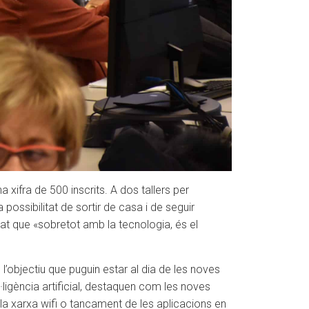
xifra de 500 inscrits. A dos tallers per
possibilitat de sortir de casa i de seguir
rcat que «sobretot amb la tecnologia, és el
objectiu que puguin estar al dia de les noves
l·ligència artificial, destaquen com les noves
la xarxa wifi o tancament de les aplicacions en