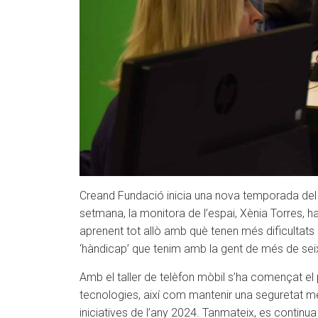
Creand Fundació inicia una nova temporada del pr
setmana, la monitora de l’espai, Xènia Torres, ha
aprenent tot allò amb què tenen més dificultats i
‘hàndicap’ que tenim amb la gent de més de sei
Amb el taller de telèfon mòbil s’ha començat el
tecnologies, així com mantenir una seguretat ment
iniciatives de l’any 2024. Tanmateix, es contin