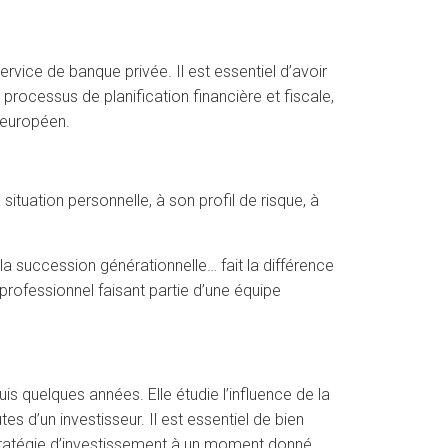
vice de banque privée. Il est essentiel d’avoir
processus de planification financière et fiscale,
 européen.
ituation personnelle, à son profil de risque, à
 la succession générationnelle… fait la différence
professionnel faisant partie d’une équipe
s quelques années. Elle étudie l’influence de la
s d’un investisseur. Il est essentiel de bien
 stratégie d’investissement à un moment donné.