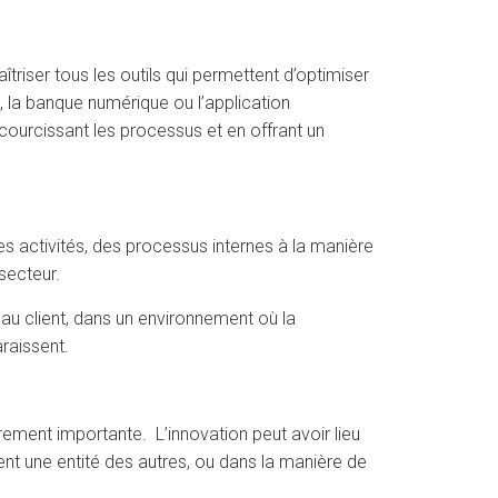
triser tous les outils qui permettent d’optimiser
, la banque numérique ou l’application
courcissant les processus et en offrant un
es activités, des processus internes à la manière
secteur.
 au client, dans un environnement où la
raissent.
ement importante. L’innovation peut avoir lieu
uent une entité des autres, ou dans la manière de