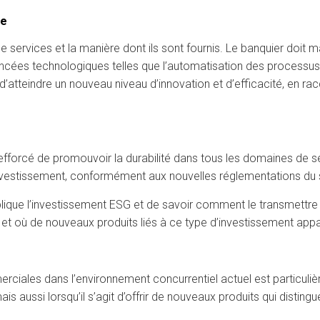
ue
services et la manière dont ils sont fournis. Le banquier doit maî
avancées technologiques telles que l’automatisation des processus
atteindre un nouveau niveau d’innovation et d’efficacité, en rac
 efforcé de promouvoir la durabilité dans tous les domaines de s
d’investissement, conformément aux nouvelles réglementations du 
’implique l’investissement ESG et de savoir comment le transmettre
et où de nouveaux produits liés à ce type d’investissement appa
ciales dans l’environnement concurrentiel actuel est particulièr
 aussi lorsqu’il s’agit d’offrir de nouveaux produits qui disting