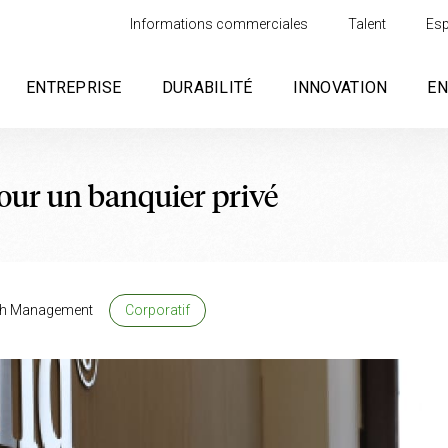
Informations commerciales
Talent
Esp
ENTREPRISE
DURABILITÉ
INNOVATION
E
pour un banquier privé
th Management
Corporatif