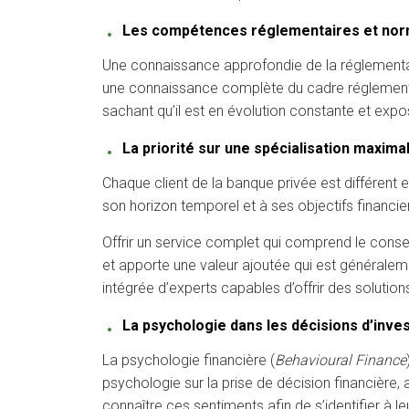
Les compétences réglementaires et nor
Une connaissance approfondie de la réglementatio
une connaissance complète du cadre réglementaire
sachant qu’il est en évolution constante et exp
La priorité sur une spécialisation maxima
Chaque client de la banque privée est différent e
son horizon temporel et à ses objectifs financie
Offrir un service complet qui comprend le conseil,
et apporte une valeur ajoutée qui est généraleme
intégrée d’experts capables d’offrir des solut
La psychologie dans les décisions d’inv
La psychologie financière (
Behavioural Finance
psychologie sur la prise de décision financière, 
connaître ces sentiments afin de s’identifier à 