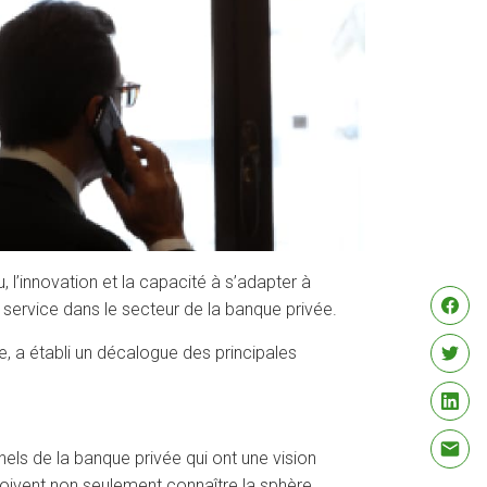
l’innovation et la capacité à s’adapter à
ur service dans le secteur de la banque privée.
, a établi un décalogue des principales
nels de la banque privée qui ont une vision
 doivent non seulement connaître la sphère