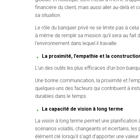
financière du client, mais aussi aller au-delà et 
sa situation.
Le rôle du banquier privé ne se limite pas à celui
à même de remplir sa mission qu’il sera au fait 
l’environnement dans lequel il travaille.
La proximité, l’empathie et la constructio
L’un des outils les plus efficaces d’un bon banqu
Une bonne communication, la proximité et l’empath
quelques-uns des facteurs qui contribuent à instau
durables dans le temps.
La capacité de vision à long terme
La vision à long terme permet une planification à
scénarios volatils, changeants et incertains, les p
élément clé lorsqu’il s’agit d’apporter une valeur