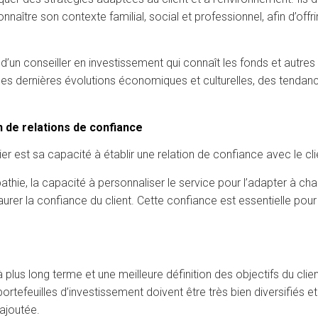
connaître son contexte familial, social et professionnel, afin d’of
 d’un conseiller en investissement qui connaît les fonds et autres
des dernières évolutions économiques et culturelles, des tendanc
n de relations de confiance
ier est sa capacité à établir une relation de confiance avec le cli
ie, la capacité à personnaliser le service pour l’adapter à chaque 
rer la confiance du client. Cette confiance est essentielle pour f
 plus long terme et une meilleure définition des objectifs du clie
ortefeuilles d’investissement doivent être très bien diversifiés et 
 ajoutée.