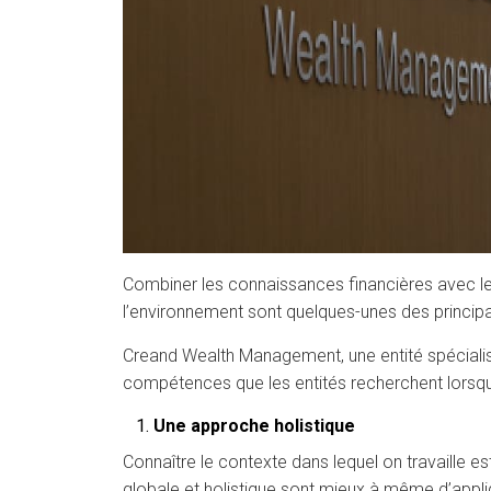
Combiner les connaissances financières avec les
l’environnement sont quelques-unes des principales
Creand Wealth Management, une entité spécialisé
compétences que les entités recherchent lorsqu’
Une approche holistique
Connaître le contexte dans lequel on travaille es
globale et holistique sont mieux à même d’appliq