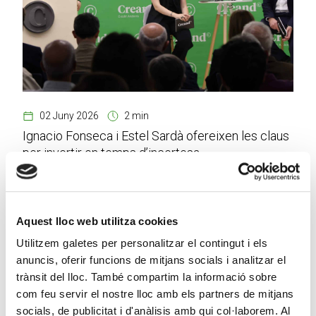
02 Juny 2026
2 min
Ignacio Fonseca i Estel Sardà ofereixen les claus
per invertir en temps d’incertesa
Aquest lloc web utilitza cookies
Utilitzem galetes per personalitzar el contingut i els
anuncis, oferir funcions de mitjans socials i analitzar el
trànsit del lloc. També compartim la informació sobre
com feu servir el nostre lloc amb els partners de mitjans
socials, de publicitat i d'anàlisis amb qui col·laborem. Al