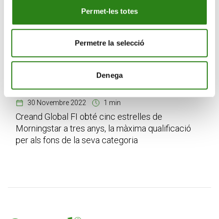
Permet-les totes
Permetre la selecció
Denega
30 Novembre 2022
1 min
Creand Global FI obté cinc estrelles de
Morningstar a tres anys, la màxima qualificació
per als fons de la seva categoria