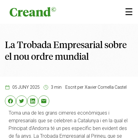
Vés al contingut
×
☰
La Trobada Empresarial sobre
el nou ordre mundial
05 JUNY 2025
3 min
Escrit per
Xavier Cornella Castel
Torna una de les grans cimeres econòmiques i
empresarials que se celebren a Catalunya i en la qual el
Principat d’Andorra té un pes específic ben evident des
de fa anys. La Trobada Empresarial al Pirineu, que se