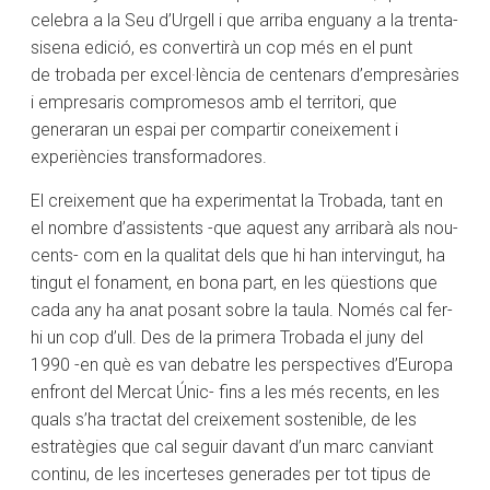
celebra a la Seu d’Urgell i que arriba enguany a la trenta-
sisena edició, es convertirà un cop més en el punt
de trobada per excel·lència de centenars d’empresàries
i empresaris compromesos amb el territori, que
generaran un espai per compartir coneixement i
experiències transformadores.
El creixement que ha experimentat la Trobada, tant en
el nombre d’assistents -que aquest any arribarà als nou-
cents- com en la qualitat dels que hi han intervingut, ha
tingut el fonament, en bona part, en les qüestions que
cada any ha anat posant sobre la taula. Només cal fer-
hi un cop d’ull. Des de la primera Trobada el juny del
1990 -en què es van debatre les perspectives d’Europa
enfront del Mercat Únic- fins a les més recents, en les
quals s’ha tractat del creixement sostenible, de les
estratègies que cal seguir davant d’un marc canviant
continu, de les incerteses generades per tot tipus de