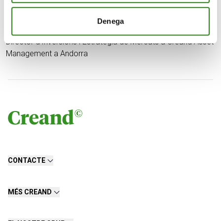
Denega
David Macià Pérez
Director d’Inversions i Estratègia de Mercats a Creand Asset
Management a Andorra
CONTACTE
MÉS CREAND