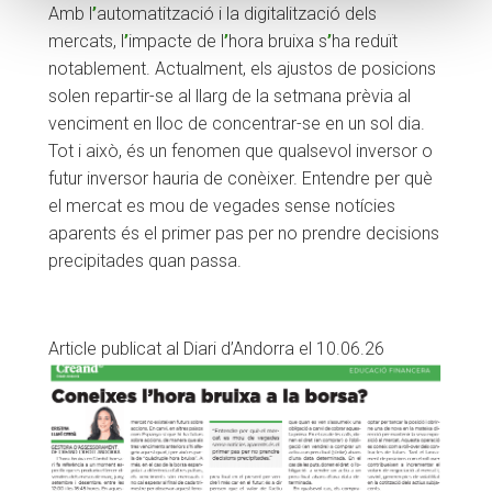
Amb l
’
automatització i la digitalització dels
mercats, l
’
impacte de l
’
hora bruixa s
’
ha reduït
notablement. Actualment, els ajustos de posicions
solen repartir-se al llarg de la setmana prèvia al
venciment en lloc de concentrar-se en un sol dia.
Tot i això, és un fenomen que qualsevol inversor o
futur inversor hauria de conèixer. Entendre per què
el mercat es mou de vegades sense notícies
aparents és el primer pas per no prendre decisions
precipitades quan passa.
Article publicat al Diari d’Andorra el 10.06.26