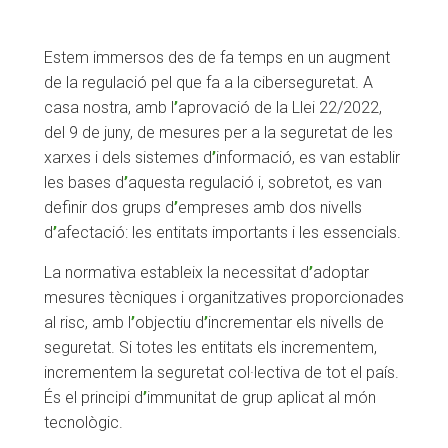
Estem immersos des de fa temps en un augment
de la regulació pel que fa a la ciberseguretat. A
casa nostra, amb l
’
aprovació de la Llei 22/2022,
del 9 de juny, de mesures per a la seguretat de les
xarxes i dels sistemes d
’
informació, es van establir
les bases d
’
aquesta regulació i, sobretot, es van
definir dos grups d
’
empreses amb dos nivells
d
’
afectació: les entitats importants i les essencials.
La normativa estableix la necessitat d
’
adoptar
mesures tècniques i organitzatives proporcionades
al risc, amb l
’
objectiu d
’
incrementar els nivells de
seguretat. Si totes les entitats els incrementem,
incrementem la seguretat col·lectiva de tot el país.
És el principi d
’
immunitat de grup aplicat al món
tecnològic.