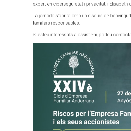
expert en ciberseguretat i privacitat, i Elisabet
La jornada s’obrirà amb un discurs de benvingu
familiars responsables.
Si esteu interessats a assistir-hi, podeu conta