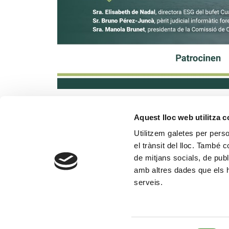
Aquest lloc web utilitza 
Utilitzem galetes per person
el trànsit del lloc. També 
de mitjans socials, de publ
amb altres dades que els hà
serveis.