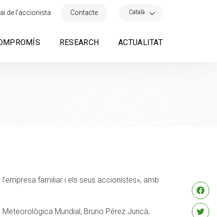
×
Català
ai de l'accionista
Contacte
OMPROMÍS
RESEARCH
ACTUALITAT
a l’empresa familiar i els seus accionistes», amb
ió Meteorològica Mundial; Bruno Pérez Juncà,