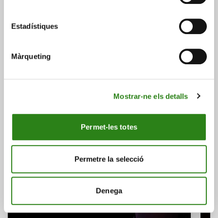
Estadístiques
També et pot interessar
Màrqueting
Consulta a continuació altres notícies relacionades.
Mostrar-ne els detalls
Permet-les totes
Permetre la selecció
Denega