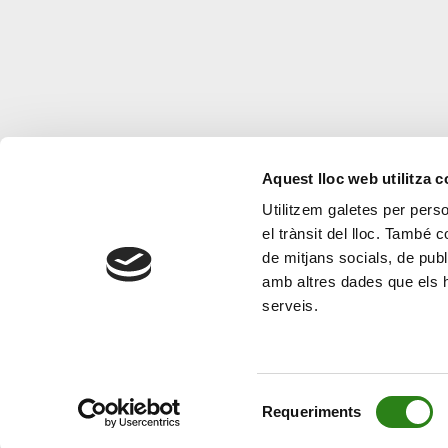
Aquest lloc web utilitza 
Utilitzem galetes per person
el trànsit del lloc. També 
de mitjans socials, de publ
amb altres dades que els hà
serveis.
Selecció
Requeriments
de
consentiment