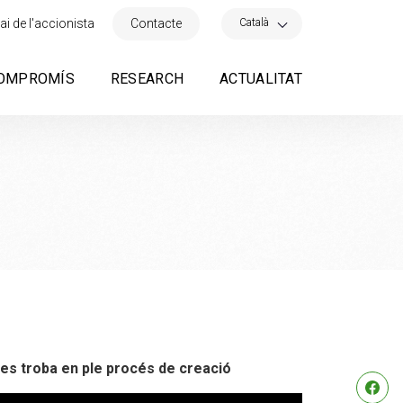
×
Català
ai de l'accionista
Contacte
OMPROMÍS
RESEARCH
ACTUALITAT
 es troba en ple procés de creació