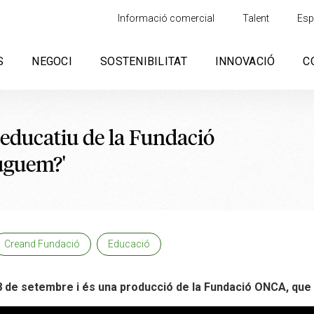
Informació comercial
Talent
Esp
S
NEGOCI
SOSTENIBILITAT
INNOVACIÓ
C
e educatiu de la Fundació
uguem?'
Creand Fundació
Educació
28 de setembre i és una producció de la Fundació ONCA, que