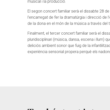
musical i la producció.
El segon concert familiar serà el dissabte 28 
l’encarregat de fer la dramatúrgia i direcció de
de la dona en el món de la música a través del te
Finalment, el tercer concert familiar serà e
pluridisciplinari (música, dansa, escena i llum)
deliciós ambient sonor que fuig de la infantilitza
experiència sensorial propera perquè els nadons