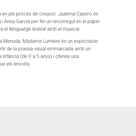
ba en ple procés de creació. Juanma Casero és
 i Anna Garcia per fer un recorregut en el paper
à el llenguatge teatral amb el musical.
a La Menuda. Madame Lumière és un espectacle
partir de la poesia visual emmarcada amb un
 infància (de 0 a 5 anys) i ofereix una
ue els envolta.