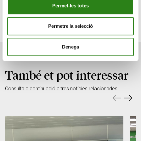
Permet-les totes
El projecte educatiu continuarà el 20 de setembre i el
13 de desembre, seguint la mateixa línia temàtica de
respecte a la natura i el medi ambient.
Permetre la selecció
Denega
També et pot interessar
Consulta a continuació altres notícies relacionades.