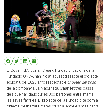
El Govern d’Andorra i Creand Fundació, patrons de la
Fundació ONCA, han iniciat aquest dissabte el projecte
educatiu del 2025 amb l’espectacle
El batec del bosc
,
de la companyia La Maquineta. S’han fet tres passis
dels que han gaudit unes 300 persones entre infants i
les seves famílies. El projecte de la Fundació té com a
objectiu despertar l’interès musical entre els més petits i