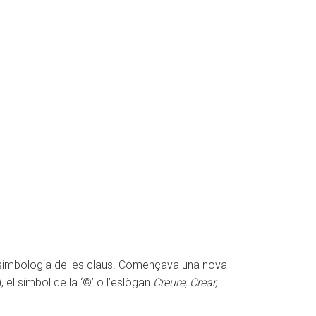
ca simbologia de les claus. Començava una nova
, el símbol de la ‘©’ o l’eslògan
Creure, Crear,