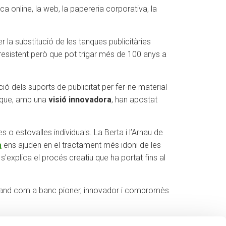
a online, la web, la papereria corporativa, la
 la substitució de les tanques publicitàries
 resistent però que pot trigar més de 100 anys a
ció dels suports de publicitat per fer-ne material
que, amb una
visió innovadora
, han apostat
 o estovalles individuals. La Berta i l’Arnau de
a
ens ajuden en el tractament més idoni de les
’explica el procés creatiu que ha portat fins al
Creand com a banc pioner, innovador i compromès