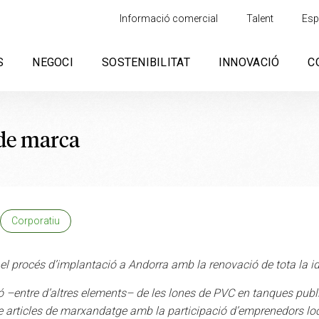
Informació comercial
Talent
Esp
S
NEGOCI
SOSTENIBILITAT
INNOVACIÓ
C
 de marca
Corporatiu
 procés d’implantació a Andorra amb la renovació de tota la ide
 –entre d’altres elements– de les lones de PVC en tanques public
ne articles de marxandatge amb la participació d’emprenedors loc