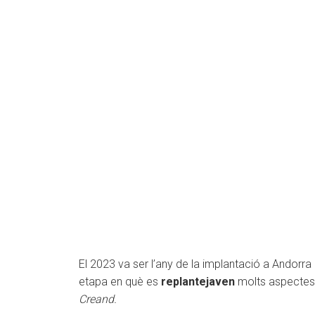
El 2023 va ser l’any de la implantació a Andorr
etapa en què es
replantejaven
molts aspectes, 
Creand.