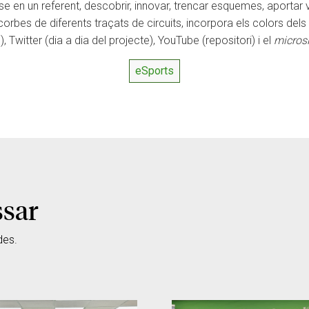
e en un referent, descobrir, innovar, trencar esquemes, aportar v
orbes de diferents traçats de circuits, incorpora els colors dels 
 Twitter (dia a dia del projecte), YouTube (repositori) i el
microsi
eSports
ssar
des.