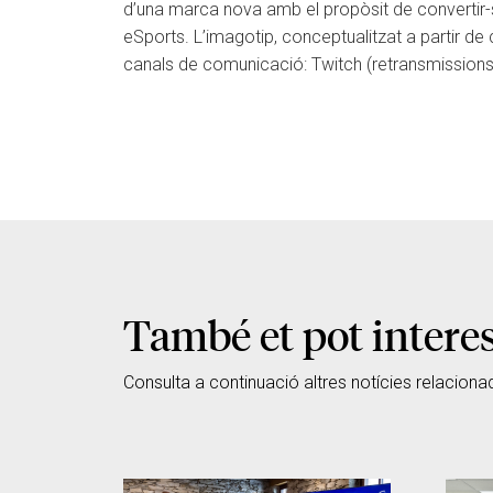
d’una marca nova amb el propòsit de convertir-s
eSports. L’imagotip, conceptualitzat a partir de c
canals de comunicació: Twitch (retransmissions),
També et pot intere
Consulta a continuació altres notícies relaciona