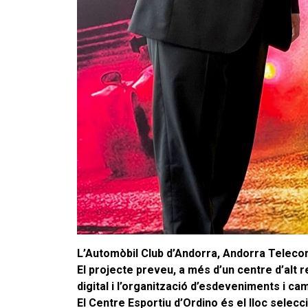
L’Automòbil Club d’Andorra, Andorra Telecom 
El projecte preveu, a més d’un centre d’alt 
digital i l’organització d’esdeveniments i ca
El Centre Esportiu d’Ordino és el lloc seleccio