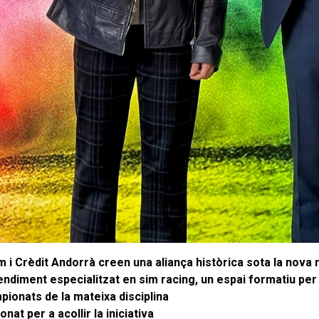
i Crèdit Andorrà creen una aliança històrica sota la nova
rendiment especialitzat en sim racing, un espai formatiu per 
mpionats de la mateixa disciplina
nat per a acollir la iniciativa