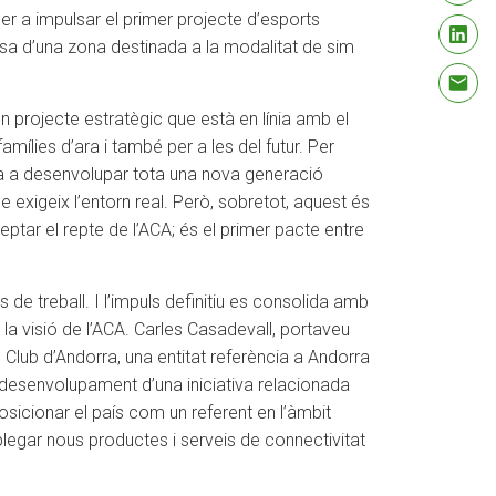
per a impulsar el primer projecte d’esports
isposa d’una zona destinada a la modalitat de sim
 projecte estratègic que està en línia amb el
mílies d’ara i també per a les del futur. Per
rta a desenvolupar tota una nova generació
exigeix l’entorn real. Però, sobretot, aquest és
tar el repte de l’ACA; és el primer pacte entre
s de treball. I l’impuls definitiu es consolida amb
la visió de l’ACA. Carles Casadevall, portaveu
Club d’Andorra, una entitat referència a Andorra
el desenvolupament d’una iniciativa relacionada
sicionar el país com un referent en l’àmbit
splegar nous productes i serveis de connectivitat