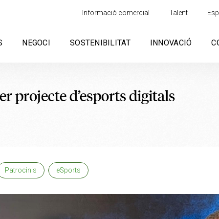
Informació comercial
Talent
Esp
S
NEGOCI
SOSTENIBILITAT
INNOVACIÓ
C
r projecte d’esports digitals
Patrocinis
eSports