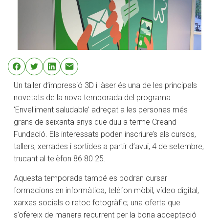
Un taller d’impressió 3D i làser és una de les principals
novetats de la nova temporada del programa
‘Envelliment saludable’ adreçat a les persones més
grans de seixanta anys que duu a terme Creand
Fundació. Els interessats poden inscriure’s als cursos,
tallers, xerrades i sortides a partir d’avui, 4 de setembre,
trucant al telèfon 86 80 25.
Aquesta temporada també es podran cursar
formacions en informàtica, telèfon mòbil, vídeo digital,
xarxes socials o retoc fotogràfic; una oferta que
s’ofereix de manera recurrent per la bona acceptació