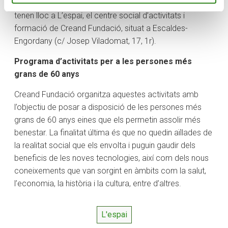
s’adjudiquen per ordre d’inscripció. Aquestes iniciatives
tenen lloc a L’espai, el centre social d’activitats i
formació de Creand Fundació, situat a Escaldes-
Engordany (c/ Josep Viladomat, 17, 1r).
Programa d’activitats per a les persones més
grans de 60 anys
Creand Fundació organitza aquestes activitats amb
l’objectiu de posar a disposició de les persones més
grans de 60 anys eines que els permetin assolir més
benestar. La finalitat última és que no quedin aïllades de
la realitat social que els envolta i puguin gaudir dels
beneficis de les noves tecnologies, així com dels nous
coneixements que van sorgint en àmbits com la salut,
l’economia, la història i la cultura, entre d’altres.
L'espai