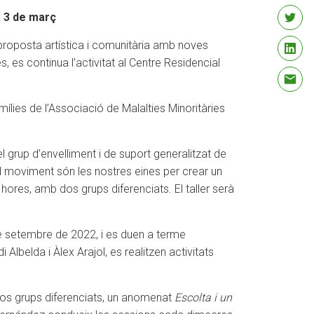
a 3 de març
proposta artística i comunitària amb noves
s, es continua l’activitat al Centre Residencial
amílies de l’Associació de Malalties Minoritàries
grup d’envelliment i de suport generalitzat de
el moviment són les nostres eines per crear un
 hores, amb dos grups diferenciats. El taller serà
de setembre de 2022, i es duen a terme
lbelda i Àlex Arajol, es realitzen activitats
 dos grups diferenciats, un anomenat
Escolta i un