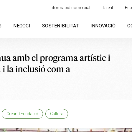
Informació comercial
Talent
Esp
S
NEGOCI
SOSTENIBILITAT
INNOVACIÓ
C
a amb el programa artístic i
i la inclusió com a
Creand Fundació
Cultura