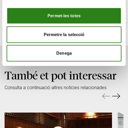
conferències de divulgació general, tallers de formació i
material divulgatiu.
Permet-les totes
Special Olympics Andorra
Permetre la selecció
Denega
També et pot interessar
Consulta a continuació altres notícies relacionades.