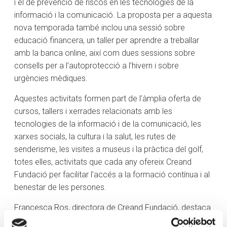
i el de prevenció de riscos en les tecnologies de la
informació i la comunicació. La proposta per a aquesta
nova temporada també inclou una sessió sobre
educació financera, un taller per aprendre a treballar
amb la banca online, així com dues sessions sobre
consells per a l’autoprotecció a l’hivern i sobre
urgències mèdiques.
Aquestes activitats formen part de l’àmplia oferta de
cursos, tallers i xerrades relacionats amb les
tecnologies de la informació i de la comunicació, les
xarxes socials, la cultura i la salut, les rutes de
senderisme, les visites a museus i la pràctica del golf,
totes elles, activitats que cada any ofereix Creand
Fundació per facilitar l’accés a la formació contínua i al
benestar de les persones.
Francesca Ros, directora de Creand Fundació, destaca
que “cada temporada fem una proposta acurada i