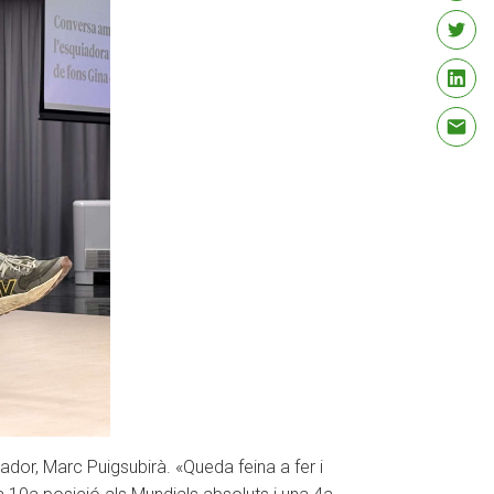
ador, Marc Puigsubirà. «Queda feina a fer i