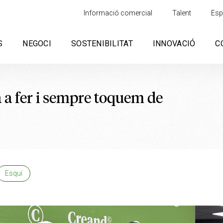
Informació comercial
Talent
Esp
S
NEGOCI
SOSTENIBILITAT
INNOVACIÓ
C
a a fer i sempre toquem de
Esquí