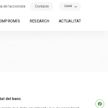
×
Català
ai de l'accionista
Contacte
OMPROMÍS
RESEARCH
ACTUALITAT
tat del banc.