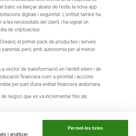
, el banc va llançar abans de l’estiu la nova app
restacions digitals i seguretat. L’entitat també ha
 a les necessitats del client, i ha signat un
dia de criptoactius.
 Creand, el primer pack de productes i serveis
sió parental, però amb autonomia per al menor
a vector de transformació en l’àmbit intern i de
l’educació financera com a prioritat i accions
nible per part d’una entitat financera andorrana.
 de negoci que es va incrementar fins als
Permet-les totes
ls i analitzar