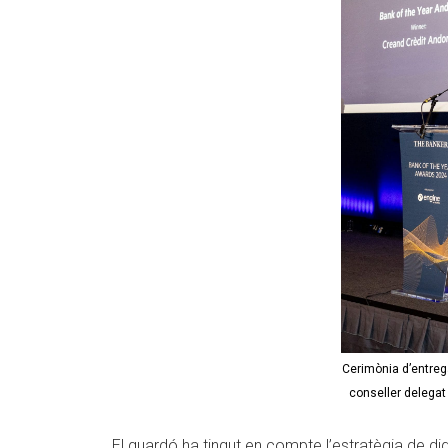
Cerimònia d’entreg
conseller delegat 
El guardó ha tingut en compte l’estratègia de dig