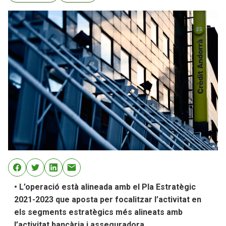
• L’operació està alineada amb el Pla Estratègic
2021-2023 que aposta per focalitzar l’activitat en
els segments estratègics més alineats amb
l’activitat bancària i asseguradora.