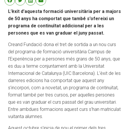
L’èxit d’aquesta formació universitària per a majors
de 50 anys ha comportat que també s’ofereixi un
programa de continuïtat addicional per a les
persones que es van graduar el juny passat.
Creand Fundació dona el tret de sortida a un nou curs
del programa de formació universitària Campus de
l’Experiència per a persones més grans de 50 anys, que
es duu a terme conjuntament amb la Universitat
Internacional de Catalunya (UIC Barcelona). L’èxit de les
darreres edicions ha comportat que aquest any
s’incorpori, com a novetat, un programa de continuïtat,
format també per tres cursos, per aquelles persones
que es van graduar el curs passat del grau universitari.
Entre ambdues formacions aquest curs s’han matriculat
vuitanta alumnes.
Aquest octubre s’inicia de nou el primer dels tres