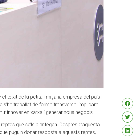
 teixit de la petita i mitjana empresa del país i
ue s’ha treballat de forma transversal implicant
ú: innovar en xarxa i generar nous negocis.
 reptes que se’ls plantegen. Després d’aquesta
i que puguin donar resposta a aquests reptes,