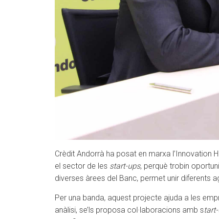
Crèdit Andorrà ha posat en marxa l’Innovation Hub
el sector de les
start-ups
, perquè trobin oportun
diverses àrees del Banc, permet unir diferents
Per una banda, aquest projecte ajuda a les empr
anàlisi, se’ls proposa col·laboracions amb s
tart