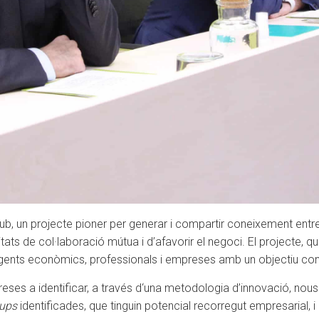
, un projecte pioner per generar i compartir coneixement entre el
itats de col·laboració mútua i d’afavorir el negoci. El projecte, q
 agents econòmics, professionals i empreses amb un objectiu com
eses a identificar, a través d‘una metodologia d’innovació, nous
-ups
identificades, que tinguin potencial recorregut empresarial, 