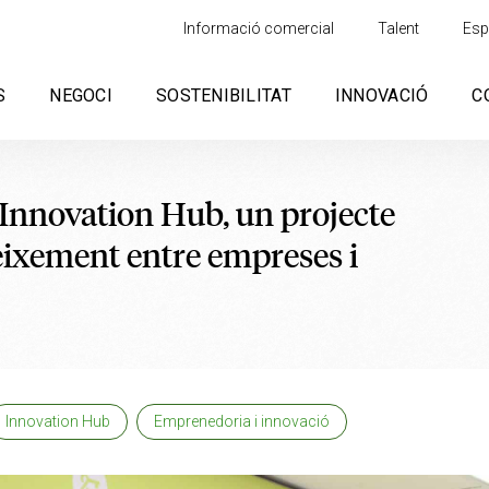
Informació comercial
Talent
Esp
S
NEGOCI
SOSTENIBILITAT
INNOVACIÓ
C
'Innovation Hub, un projecte
eixement entre empreses i
Innovation Hub
Emprenedoria i innovació