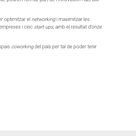
r optimitzar el
networking
i maximitzar les
 empreses i cinc
start-ups
, amb el resultat d’onze
espais
coworking
del país per tal de poder tenir