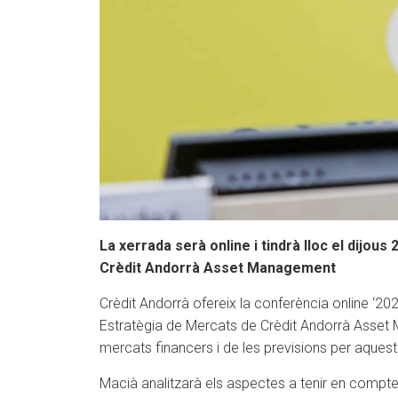
La xerrada serà online i tindrà lloc el dijou
Crèdit Andorrà Asset Management
Crèdit Andorrà ofereix la conferència online ‘20
Estratègia de Mercats de Crèdit Andorrà Asset Ma
mercats financers i de les previsions per aquest
Macià analitzarà els aspectes a tenir en compte a