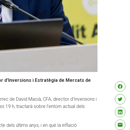
tor d’Inversions i Estratègia de Mercats de
rrec de David Macià, CFA, director d’Inversions i
s 19 h, tractarà sobre l’entorn actual dels
 dels últims anys, i en què la inflació