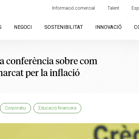
Informació comercial
Talent
Esp
S
NEGOCI
SOSTENIBILITAT
INNOVACIÓ
C
na conferència sobre com
arcat per la inflació
Corporatiu
Educació financera