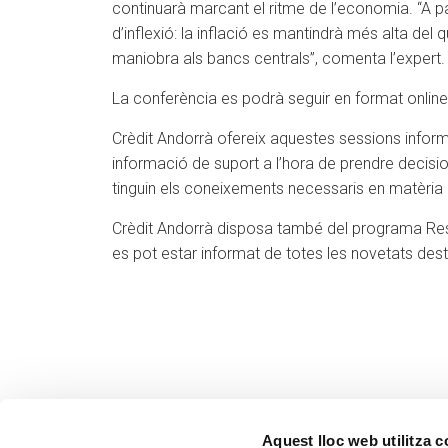
continuarà marcant el ritme de l’economia. “A par
d’inflexió: la inflació es mantindrà més alta del
maniobra als bancs centrals”, comenta l’expert.
La conferència es podrà seguir en format online.
Crèdit Andorrà ofereix aquestes sessions informa
informació de suport a l’hora de prendre decisio
tinguin els coneixements necessaris en matèria d’i
Crèdit Andorrà disposa també del programa Resea
es pot estar informat de totes les novetats des
Aquest lloc web utilitza 