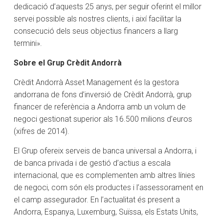
dedicació d’aquests 25 anys, per seguir oferint el millor
servei possible als nostres clients, i així facilitar la
consecució dels seus objectius financers a llarg
termini».
Sobre el Grup Crèdit Andorrà
Crèdit Andorrà Asset Management és la gestora
andorrana de fons d’inversió de Crèdit Andorrà, grup
financer de referència a Andorra amb un volum de
negoci gestionat superior als 16.500 milions d’euros
(xifres de 2014).
El Grup ofereix serveis de banca universal a Andorra, i
de banca privada i de gestió d’actius a escala
internacional, que es complementen amb altres línies
de negoci, com són els productes i l’assessorament en
el camp assegurador. En l’actualitat és present a
Andorra, Espanya, Luxemburg, Suïssa, els Estats Units,