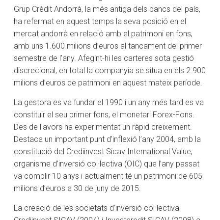
Grup Crèdit Andorrà, la més antiga dels bancs del país,
ha refermat en aquest temps la seva posició en el
mercat andorrà en relació amb el patrimoni en fons,
amb uns 1.600 milions d’euros al tancament del primer
semestre de l’any. Afegint-hi les carteres sota gestió
discrecional, en total la companyia se situa en els 2.900
milions d’euros de patrimoni en aquest mateix període.
La gestora es va fundar el 1990 i un any més tard es va
constituir el seu primer fons, el monetari Forex-Fons.
Des de llavors ha experimentat un ràpid creixement.
Destaca un important punt d’inflexió l’any 2004, amb la
constitució del Crediinvest Sicav International Value,
organisme d’inversió col·lectiva (OIC) que l’any passat
va complir 10 anys i actualment té un patrimoni de 605
milions d’euros a 30 de juny de 2015.
La creació de les societats d’inversió col·lectiva