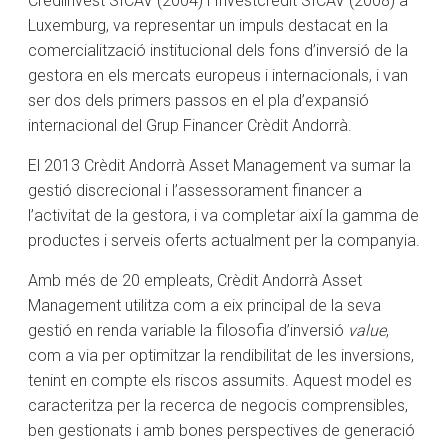
Crediinvest SICAV (2004) i Investcredit SICAV (2008) a
Luxemburg, va representar un impuls destacat en la
comercialització institucional dels fons d’inversió de la
gestora en els mercats europeus i internacionals, i van
ser dos dels primers passos en el pla d’expansió
internacional del Grup Financer Crèdit Andorrà.
El 2013 Crèdit Andorrà Asset Management va sumar la
gestió discrecional i l’assessorament financer a
l’activitat de la gestora, i va completar així la gamma de
productes i serveis oferts actualment per la companyia.
Amb més de 20 empleats, Crèdit Andorrà Asset
Management utilitza com a eix principal de la seva
gestió en renda variable la filosofia d’inversió
value
,
com a via per optimitzar la rendibilitat de les inversions,
tenint en compte els riscos assumits. Aquest model es
caracteritza per la recerca de negocis comprensibles,
ben gestionats i amb bones perspectives de generació