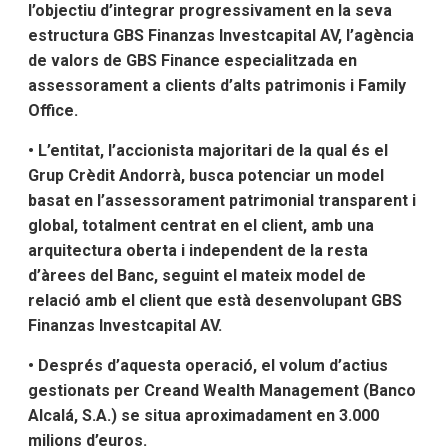
l’objectiu d’integrar progressivament en la seva
estructura GBS Finanzas Investcapital AV, l’agència
de valors de GBS Finance especialitzada en
assessorament a clients d’alts patrimonis i Family
Office.
• L’entitat, l’accionista majoritari de la qual és el
Grup Crèdit Andorrà, busca potenciar un model
basat en l’assessorament patrimonial transparent i
global, totalment centrat en el client, amb una
arquitectura oberta i independent de la resta
d’àrees del Banc, seguint el mateix model de
relació amb el client que està desenvolupant GBS
Finanzas Investcapital AV.
• Després d’aquesta operació, el volum d’actius
gestionats per Creand Wealth Management (Banco
Alcalá, S.A.) se situa aproximadament en 3.000
milions d’euros.