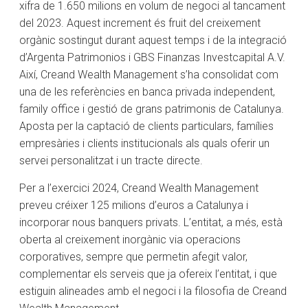
xifra de 1.650 milions en volum de negoci al tancament
del 2023. Aquest increment és fruit del creixement
orgànic sostingut durant aquest temps i de la integració
d’Argenta Patrimonios i GBS Finanzas Investcapital A.V.
Així, Creand Wealth Management s’ha consolidat com
una de les referències en banca privada independent,
family office i gestió de grans patrimonis de Catalunya.
Aposta per la captació de clients particulars, famílies
empresàries i clients institucionals als quals oferir un
servei personalitzat i un tracte directe.
Per a l’exercici 2024, Creand Wealth Management
preveu créixer 125 milions d’euros a Catalunya i
incorporar nous banquers privats. L’entitat, a més, està
oberta al creixement inorgànic via operacions
corporatives, sempre que permetin afegit valor,
complementar els serveis que ja ofereix l’entitat, i que
estiguin alineades amb el negoci i la filosofia de Creand