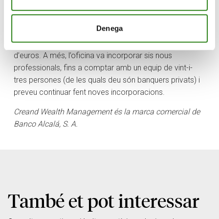
Savills.
Denega
El 2023, Creand Wealth Management a Catalunya va
incrementar el seu volum de negoci en 130 milions
d’euros. A més, l’oficina va incorporar sis nous
professionals, fins a comptar amb un equip de vint-i-
tres persones (de les quals deu són banquers privats) i
preveu continuar fent noves incorporacions.
Creand Wealth Management és la marca comercial de
Banco Alcalá, S. A.
També et pot interessar