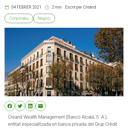
04 FEBRER 2021
2 min
Escrit per
Creand
Corporatiu
Negoci
Creand Wealth Management (Banco Alcalá, S. A.),
entitat especialitzada en banca privada del Grup Crèdit