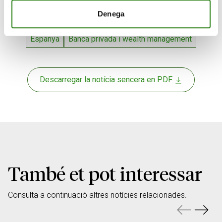
l’estratègia futura del grup.
Denega
Espanya
Banca privada i wealth management
Descarregar la notícia sencera en PDF
També et pot interessar
Consulta a continuació altres notícies relacionades.