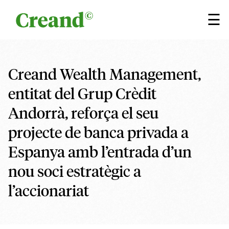
Vés al contingut
×
☰
Creand Wealth Management,
entitat del Grup Crèdit
Andorrà, reforça el seu
projecte de banca privada a
Espanya amb l’entrada d’un
nou soci estratègic a
l’accionariat