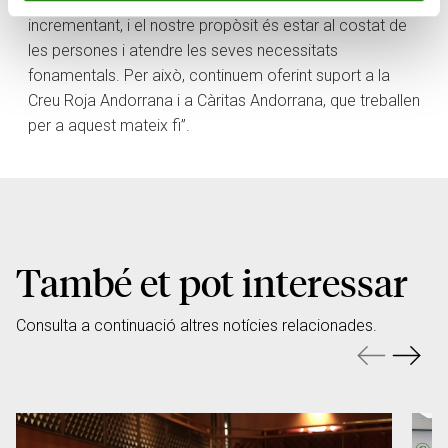
augmenta perquè la demanda d’ajuda segueix
incrementant, i el nostre propòsit és estar al costat de
les persones i atendre les seves necessitats
fonamentals. Per això, continuem oferint suport a la
Creu Roja Andorrana i a Càritas Andorrana, que treballen
per a aquest mateix fi”.
També et pot interessar
Consulta a continuació altres notícies relacionades.