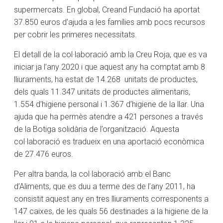
supermercats. En global, Creand Fundació ha aportat
37.850 euros d’ajuda a les famílies amb pocs recursos
per cobrir les primeres necessitats.
El detall de la col·laboració amb la Creu Roja, que es va
iniciar ja l’any 2020 i que aquest any ha comptat amb 8
lliuraments, ha estat de 14.268 unitats de productes,
dels quals 11.347 unitats de productes alimentaris,
1.554 d’higiene personal i 1.367 d’higiene de la llar. Una
ajuda que ha permès atendre a 421 persones a través
de la Botiga solidària de l’organització. Aquesta
col·laboració es tradueix en una aportació econòmica
de 27.476 euros.
Per altra banda, la col·laboració amb el Banc
d’Aliments, que es duu a terme des de l’any 2011, ha
consistit aquest any en tres lliuraments corresponents a
147 caixes, de les quals 56 destinades a la higiene de la