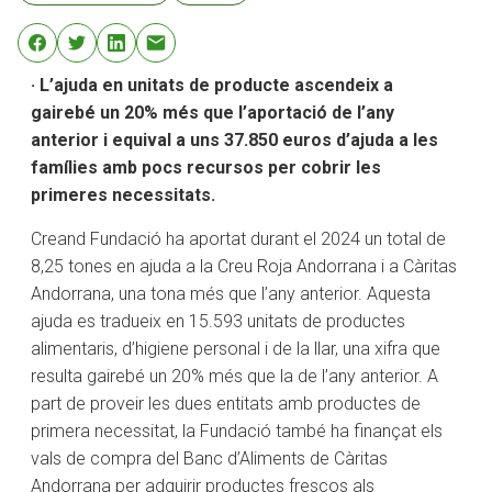
· L’ajuda en unitats de producte ascendeix a
gairebé un 20% més que l’aportació de l’any
anterior i equival a uns 37.850 euros d’ajuda a les
famílies amb pocs recursos per cobrir les
primeres necessitats.
Creand Fundació ha aportat durant el 2024 un total de
8,25 tones en ajuda a la Creu Roja Andorrana i a Càritas
Andorrana, una tona més que l’any anterior. Aquesta
ajuda es tradueix en 15.593 unitats de productes
alimentaris, d’higiene personal i de la llar, una xifra que
resulta gairebé un 20% més que la de l’any anterior. A
part de proveir les dues entitats amb productes de
primera necessitat, la Fundació també ha finançat els
vals de compra del Banc d’Aliments de Càritas
Andorrana per adquirir productes frescos als