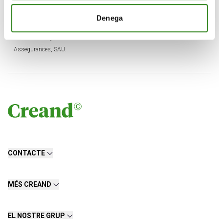
atractius”, apunta Daniel Marsol, director del Grup
Assegurador de Creand.
Denega
*Creand Assegurances Estalvi és la marca comercial de Crèdit
Assegurances, SAU.
CONTACTE
MÉS CREAND
EL NOSTRE GRUP