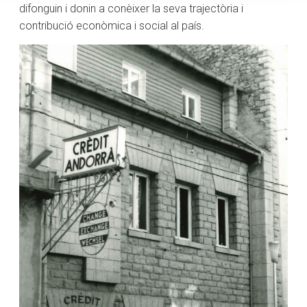
difonguin i donin a conèixer la seva trajectòria i
contribució econòmica i social al país.