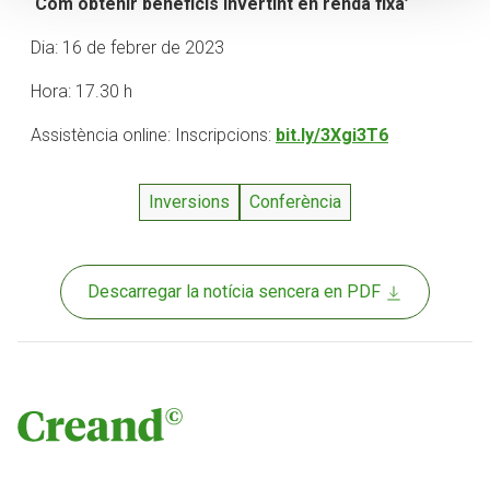
‘Com obtenir beneficis invertint en renda fixa’
Dia: 16 de febrer de 2023
Hora: 17.30 h
Assistència online: Inscripcions:
bit.ly/3Xgi3T6
Inversions
Conferència
Descarregar la notícia sencera en PDF