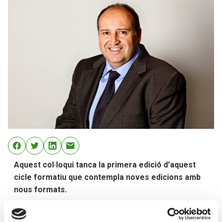
Aquest col·loqui tanca la primera edició d’aquest
cicle formatiu que contempla noves edicions amb
nous formats.
Crèdit Andorrà organitza la conferència ‘Com obtenir
beneficis invertint en renda fixa’, a càrrec de Josep M.